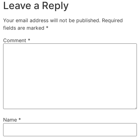
Leave a Reply
Your email address will not be published.
Required
fields are marked
*
Comment
*
Name
*