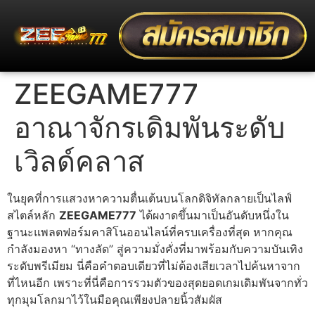
ZEEGAME777
อาณาจักรเดิมพันระดับ
เวิลด์คลาส
ในยุคที่การแสวงหาความตื่นเต้นบนโลกดิจิทัลกลายเป็นไลฟ์
สไตล์หลัก
ZEEGAME777
ได้ผงาดขึ้นมาเป็นอันดับหนึ่งใน
ฐานะแพลตฟอร์มคาสิโนออนไลน์ที่ครบเครื่องที่สุด หากคุณ
กำลังมองหา “ทางลัด” สู่ความมั่งคั่งที่มาพร้อมกับความบันเทิง
ระดับพรีเมียม นี่คือคำตอบเดียวที่ไม่ต้องเสียเวลาไปค้นหาจาก
ที่ไหนอีก เพราะที่นี่คือการรวมตัวของสุดยอดเกมเดิมพันจากทั่ว
ทุกมุมโลกมาไว้ในมือคุณเพียงปลายนิ้วสัมผัส