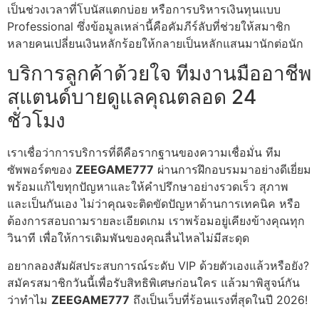
เป็นช่วงเวลาที่โบนัสแตกบ่อย หรือการบริหารเงินทุนแบบ
Professional ซึ่งข้อมูลเหล่านี้คือคัมภีร์ลับที่ช่วยให้สมาชิก
หลายคนเปลี่ยนเงินหลักร้อยให้กลายเป็นหลักแสนมานักต่อนัก
บริการลูกค้าด้วยใจ ทีมงานมืออาชีพ
สแตนด์บายดูแลคุณตลอด 24
ชั่วโมง
เราเชื่อว่าการบริการที่ดีคือรากฐานของความเชื่อมั่น ทีม
ซัพพอร์ตของ
ZEEGAME777
ผ่านการฝึกอบรมมาอย่างดีเยี่ยม
พร้อมแก้ไขทุกปัญหาและให้คำปรึกษาอย่างรวดเร็ว สุภาพ
และเป็นกันเอง ไม่ว่าคุณจะติดขัดปัญหาด้านการเทคนิค หรือ
ต้องการสอบถามรายละเอียดเกม เราพร้อมอยู่เคียงข้างคุณทุก
วินาที เพื่อให้การเดิมพันของคุณลื่นไหลไม่มีสะดุด
อยากลองสัมผัสประสบการณ์ระดับ VIP ด้วยตัวเองแล้วหรือยัง?
สมัครสมาชิกวันนี้เพื่อรับสิทธิพิเศษก่อนใคร แล้วมาพิสูจน์กัน
ว่าทำไม
ZEEGAME777
ถึงเป็นเว็บที่ร้อนแรงที่สุดในปี 2026!