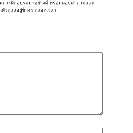
่ผ่านการฝึกอบรมมาอย่างดี พร้อมตอบคำถามและ
นตัวดูแลอยู่ข้างๆ ตลอดเวลา