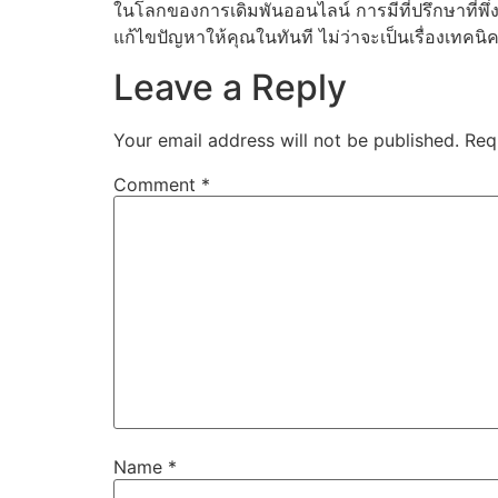
ในโลกของการเดิมพันออนไลน์ การมีที่ปรึกษาที่พึ่
แก้ไขปัญหาให้คุณในทันที ไม่ว่าจะเป็นเรื่องเทคน
Leave a Reply
Your email address will not be published.
Req
Comment
*
Name
*