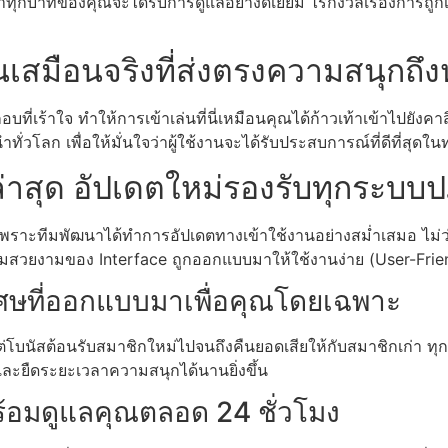
าทุกบาทของคุณจะได้รับการดูแลอย่างดีเยี่ยม ไร้กังวลเรื่องการถูกเอา
เสมือนจริงที่ส่งตรงความสนุกถึ
ี่เร้าใจ ทำให้การเข้าเล่นที่นี่เหมือนคุณได้ก้าวเท้าเข้าไปยังค
วโลก เพื่อให้มั่นใจว่าผู้ใช้งานจะได้รับประสบการณ์ที่ดีที่สุดในทุ
สุด อัปเดตใหม่รองรับทุกระบบปฏ
ไป เพราะทีมพัฒนาได้ทำการอัปเดตทางเข้าใช้งานอย่างสม่ำเสมอ ไม
สวยงามของ Interface ถูกออกแบบมาให้ใช้งานง่าย (User-Friendly)
ิเศษที่ออกแบบมาเพื่อคุณโดยเฉพาะ
้งแต่โบนัสต้อนรับสมาชิกใหม่ไปจนถึงคืนยอดเสียให้กับสมาชิกเก่า ท
ละยืดระยะเวลาความสนุกได้นานยิ่งขึ้น
ร้อมดูแลคุณตลอด 24 ชั่วโมง