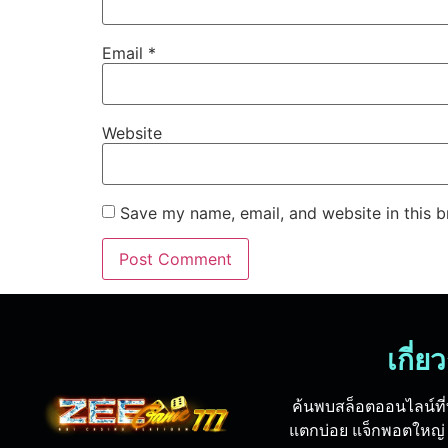
Email
*
Website
Save my name, email, and website in this b
เกี่
ค้นพบสล็อตออนไลน์ที่
แตกบ่อย แจ็กพอตใหญ่ ร