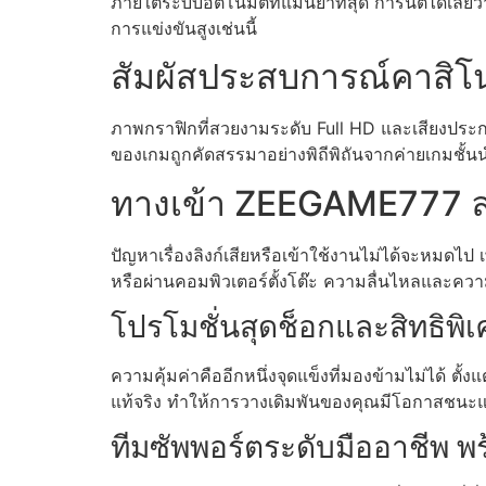
ภายใต้ระบบอัตโนมัติที่แม่นยำที่สุด การันตีได้เลยว่
การแข่งขันสูงเช่นนี้
สัมผัสประสบการณ์คาสิโน
ภาพกราฟิกที่สวยงามระดับ Full HD และเสียงประกอบท
ของเกมถูกคัดสรรมาอย่างพิถีพิถันจากค่ายเกมชั้นนำทั่
ทางเข้า ZEEGAME777 ล่า
ปัญหาเรื่องลิงก์เสียหรือเข้าใช้งานไม่ได้จะหมด
หรือผ่านคอมพิวเตอร์ตั้งโต๊ะ ความลื่นไหลและความ
โปรโมชั่นสุดช็อกและสิทธิพ
ความคุ้มค่าคืออีกหนึ่งจุดแข็งที่มองข้ามไม่ได้ ตั
แท้จริง ทำให้การวางเดิมพันของคุณมีโอกาสชนะแ
ทีมซัพพอร์ตระดับมืออาชีพ พ