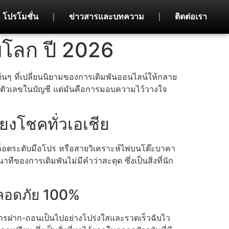
โปรโมชั่น
ข่าวสารและบทความ
ติดต่อเรา
โลก ปี 2026
์ต้นๆ ที่เปลี่ยนนิยามของการเดิมพันออนไลน์ให้กลาย
งตัวเลขในบัญชี แต่มันคือการมอบความไว้วางใจ
งโชคทั่วเอเชีย
สล็อตระดับมือโปร หรือสายวิเคราะห์ไพ่บนโต๊ะบาคา
าทีของการเดิมพันไม่มีคำว่าสะดุด ซึ่งเป็นสิ่งที่นัก
ปลอดภัย 100%
การฝาก-ถอนเป็นไปอย่างโปร่งใสและรวดเร็วฉับไว